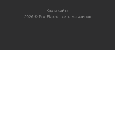
Карта сайта
2026
©
Pro-Ekip.ru - сеть-магазинов