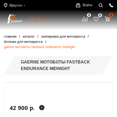
Войти
Иркутск
0
0
0
Меню
главная
каталог
экипировка для мотокросса
ботинки для мотокросса
gaerne мотоботы fastback endurance midnight
GAERNE МОТОБОТЫ FASTBACK
ENDURANCE MIDNIGHT
42 900 р.