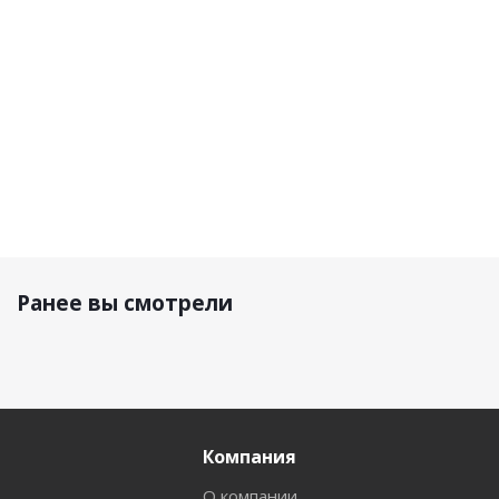
Battleship
29 990 р.
77 900 р.
74 900 р.
Ранее вы смотрели
Компания
О компании