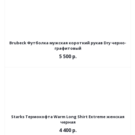
Brubeck Футболка мужская короткий рукав Dry черно-
графитовый
5 500 р.
Starks Термокофта Warm Long Shirt Extreme женская
черная
4 400 р.