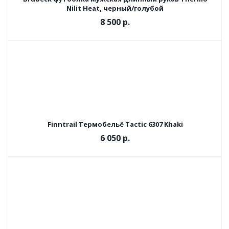
Nilit Heat, черный/голубой
8 500 р.
Finntrail Термобельё Tactic 6307 Khaki
6 050 р.