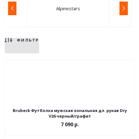
Alpinestars
ФИЛЬТР
Brubeck Футболка мужская зональная дл. рукав Dry
V26 черный/графит
7 090 р.