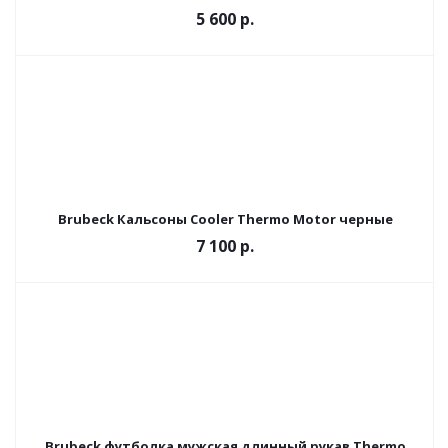
5 600 р.
Brubeck Кальсоны Cooler Thermo Motor черные
7 100 р.
Brubeck футболка мужская длинный рукав Thermo