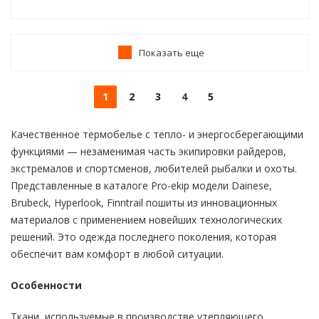
Показать еще
1
2
3
4
5
Качественное термобелье с тепло- и энергосберегающими
функциями — незаменимая часть экипировки райдеров,
экстремалов и спортсменов, любителей рыбалки и охоты.
Представленные в каталоге Pro-ekip модели Dainese,
Brubeck, Hyperlook, Finntrail пошиты из инновационных
материалов с применением новейших технологических
решений. Это одежда последнего поколения, которая
обеспечит вам комфорт в любой ситуации.
Особенности
Ткани, используемые в производстве утепляющего