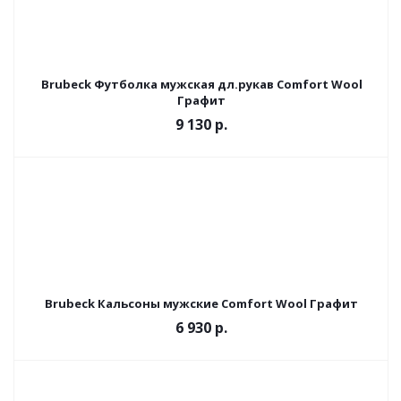
Brubeck Футболка мужская дл.рукав Comfort Wool
Графит
9 130 р.
Brubeck Кальсоны мужские Comfort Wool Графит
6 930 р.