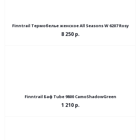
Finntrail Термобелье женское All Seasons W 6207 Rosy
8 250 р.
Finntrail Баф Tube 9800 CamoShadowGreen
1 210 р.