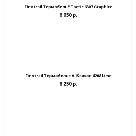
Finntrail Термобельё Tactic 6307 Graphite
6 050 р.
Finntrail Термобелье AllSeason 6208 Lime
8 250 р.