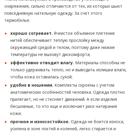
снаряжения, сильно отличаются от тех, из которых шьют
повседневную нательную одежду. За счет этого
термобелье:
хорошо согревает.
Ячеистое объемное плетение
нитей обеспечивает теплую прослойку между
окружающей средой и телом, поэтому даже низкие
температуры не вызовут дискомфорта;
эффективно отводит влагу.
Материалы способны не
только удерживать тепло, но и выводить излишки влаги,
чтобы кожа оставалась сухой;
удобно в ношении.
Комплекты скроены с учетом
анатомических особенностей человека. Одежда плотно
прилегает, но не стесняет движений. А если изделия
бесшовные, то это еще и исключает риск натирания
кожи;
прочное и износостойкое.
Одежда не боится износа,
усилена в зоне локтей и коленей, легко стирается и