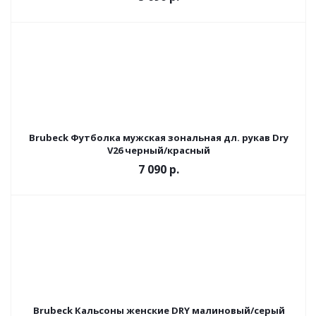
Brubeck Футболка мужская зональная дл. рукав Dry
V26 черный/красный
7 090 р.
Brubeck Кальсоны женские DRY малиновый/серый