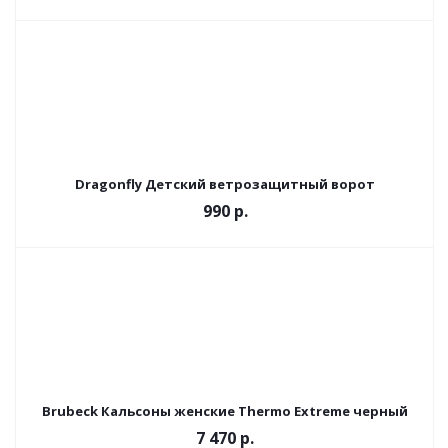
Dragonfly Детский ветрозащитный ворот
990
р.
Brubeck Кальсоны женские Thermo Extreme черный
7 470 р.