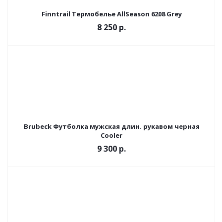
Finntrail Термобелье AllSeason 6208 Grey
8 250 р.
Brubeck Футболка мужская длин. рукавом черная
Cooler
9 300 р.