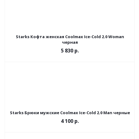
Starks Кофта женская Coolmax Ice-Cold 2.0 Woman
черная
5 830 р.
Starks Брюки мужские Coolmax Ice-Cold 2.0 Man черные
4 100 р.